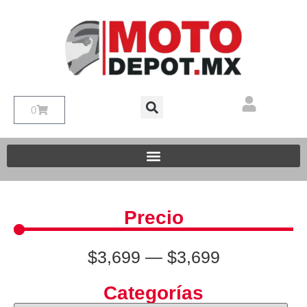
0
Precio
$
3,699
—
$
3,699
Categorías