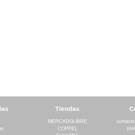
ías
Tiendas
C
MERCADOLIBRE
contact
as
COPPEL
(44