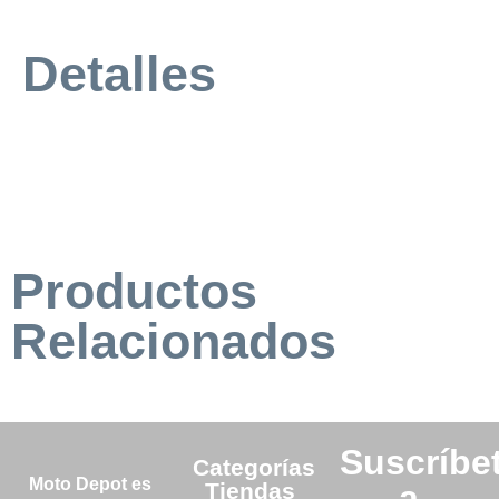
Detalles
Productos
Relacionados
Suscríbe
Categorías
Moto Depot es
Tiendas
a