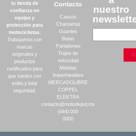
tu tienda de
Contacto
nuestro
confianza en
newslett
Cascos
equipo y
Chamarras
protección para
Guantes
motociclistas.
Botas
Trabajamos con
Pantalones
marcas
Trajes de
originales y
velocidad
productos
Maletas
certificados para
Impermeables
que ruedes con
MERCADOLIBRE
estilo y total
COPPEL
seguridad.
ELEKTRA
contacto@motodepot.mx
(444) 000
0000