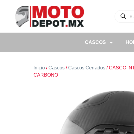
CASCOS
HO
Inicio
/
Cascos
/
Cascos Cerrados
/ CASCO IN
CARBONO