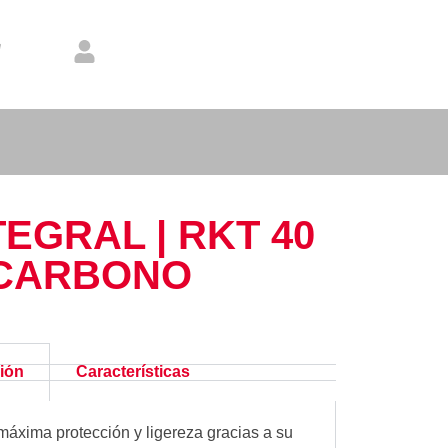
EGRAL | RKT 40
 CARBONO
ión
Características
áxima protección y ligereza gracias a su