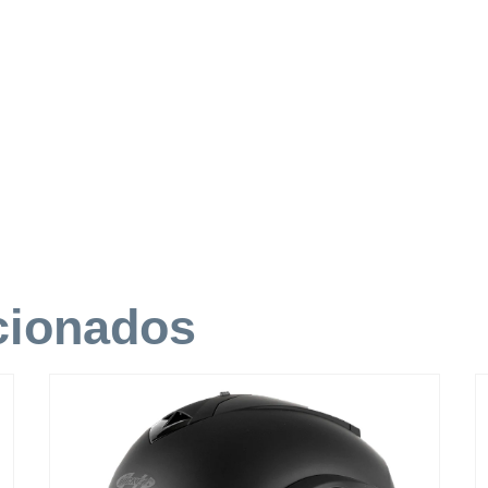
cionados