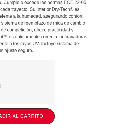
no. Cumple o excede las normas ECE 22-05,
cada trayecto. Su interior Dry-Tech® es
elente a la humedad, asegurando confort
 sistema de reemplazo de mica de cambio
de competición, ofrece practicidad y
Cut™ es ópticamente correcta, antirayaduras,
ente a los rayos UV. Incluye sistema de
un ajuste seguro.
ADIR AL CARRITO