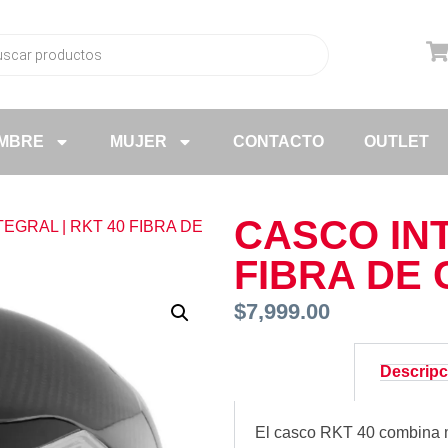
MBRE
MUJER
CONTACTO
OUTLET
CASCO INT
TEGRAL | RKT 40 FIBRA DE
FIBRA DE
$
7,999.00
Descripc
El casco RKT 40 combina m