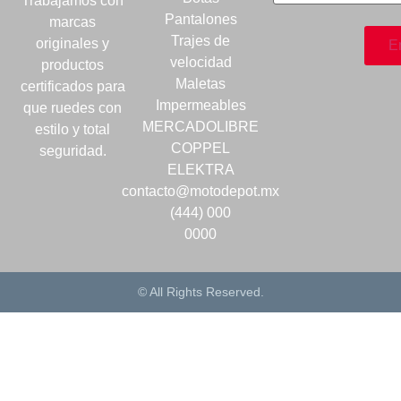
Trabajamos con
Pantalones
marcas
Trajes de
originales y
velocidad
productos
Maletas
certificados para
Impermeables
que ruedes con
MERCADOLIBRE
estilo y total
COPPEL
seguridad.
ELEKTRA
contacto@motodepot.mx
(444) 000
0000
© All Rights Reserved.