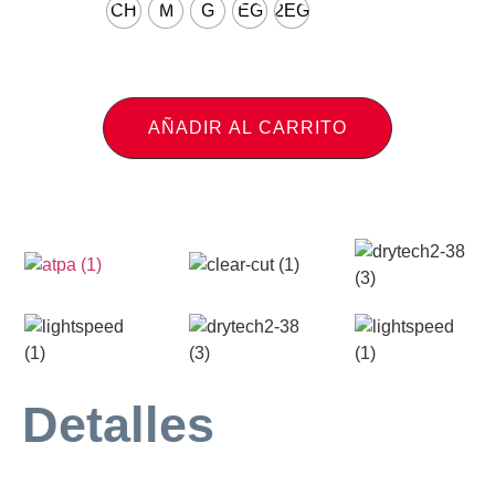
CH
M
G
EG
2EG
AÑADIR AL CARRITO
Detalles