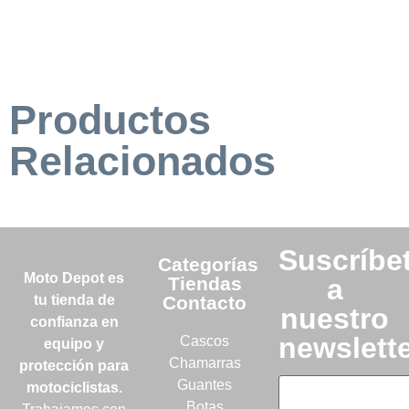
Productos
Relacionados
Suscríbe
Categorías
Moto Depot es
Tiendas
a
tu tienda de
Contacto
nuestro
confianza en
newslett
Cascos
equipo y
Chamarras
protección para
Guantes
motociclistas.
Botas