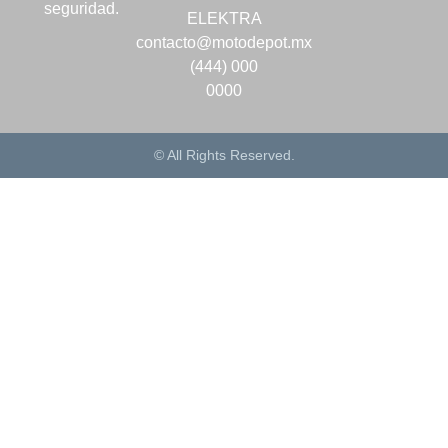
seguridad.
ELEKTRA
contacto@motodepot.mx
(444) 000
0000
© All Rights Reserved.