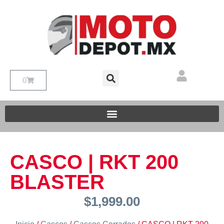
0
CASCO | RKT 200
BLASTER
$
1,999.00