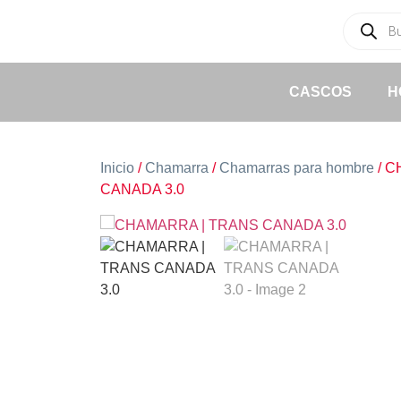
CASCOS
H
Inicio
/
Chamarra
/
Chamarras para hombre
/ C
CANADA 3.0