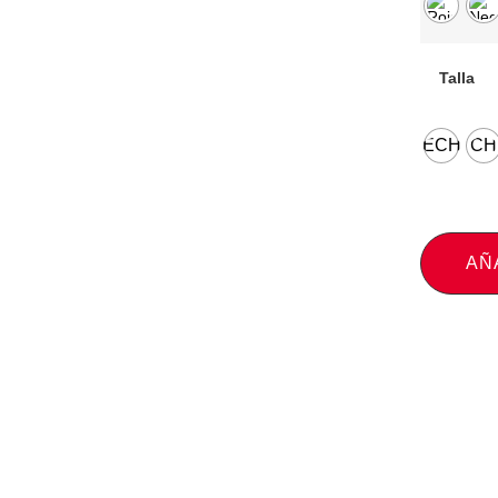
Talla
ECH
CH
AÑ