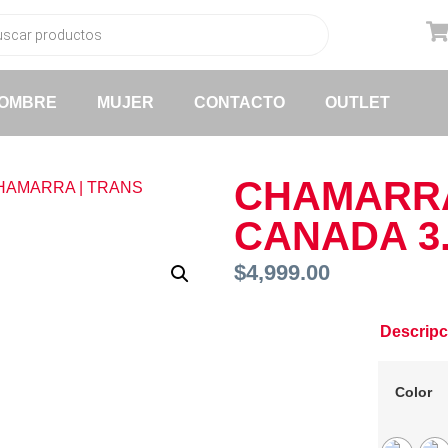
OMBRE
MUJER
CONTACTO
OUTLET
CHAMARRA
HAMARRA | TRANS
CANADA 3
$
4,999.00
Descripc
Color