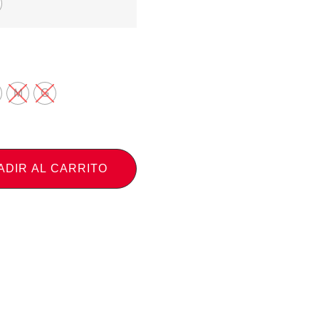
M
G
ADIR AL CARRITO