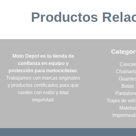
Productos Rela
Categor
Moto Depot es tu tienda de
confianza en equipo y
Cascos
protección para motociclistas.
Chamarr
Trabajamos con marcas originales
Guante
y productos certificados para que
Botas
ruedes con estilo y total
Pantalon
seguridad.
Trajes de vel
Maleta
Impermeab