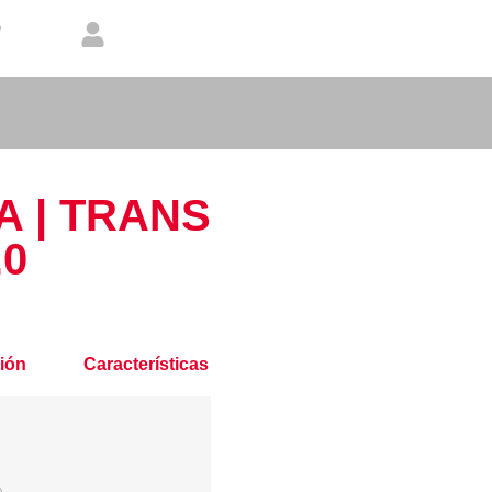
 | TRANS
.0
ión
Características