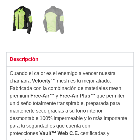
Descripción
Cuando el calor es el enemigo a vencer nuestra
chamarra
Velocity™
mesh es tu mejor aliado.
Fabricada con la combinación de materiales mesh
premium
Free-Air™
y
Free-Air Plus™
que permiten
un diseño totalmente transpirable, preparada para
mantenerte seco gracias a su forro interior
desmontable 100% impermeable y lo más importante
para tu seguridad es que cuenta con
protecciones
Vault™ Web C.E.
certificadas y