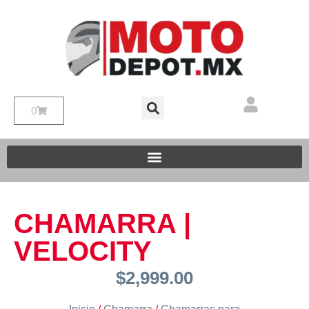
0
CHAMARRA |
VELOCITY
$
2,999.00