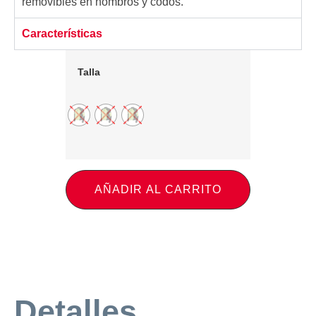
removibles en hombros y codos.
Características
Talla
AÑADIR AL CARRITO
Detalles