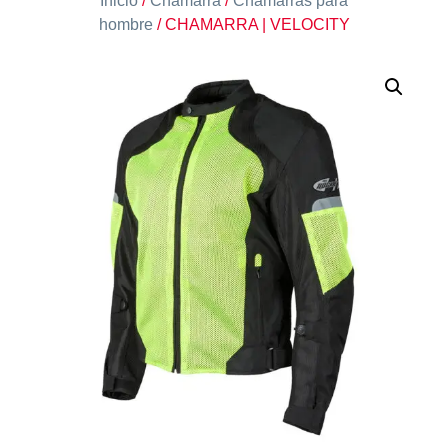
Inicio
/
Chamarra
/
Chamarras para
hombre
/ CHAMARRA | VELOCITY