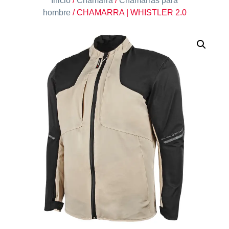
Inicio
/
Chamarra
/
Chamarras para
hombre
/ CHAMARRA | WHISTLER 2.0