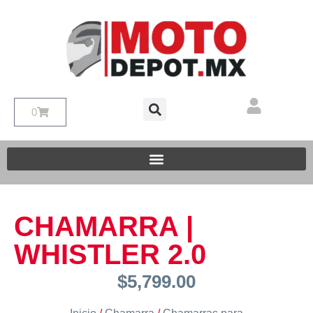
0
CHAMARRA |
WHISTLER 2.0
$
5,799.00