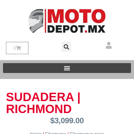
0
SUDADERA |
RICHMOND
$
3,099.00