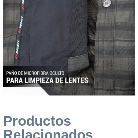
Productos
Relacionados