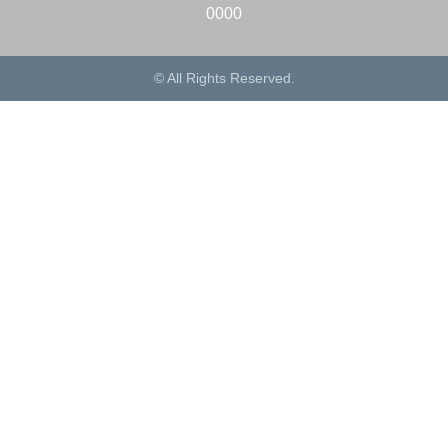
0000
© All Rights Reserved.